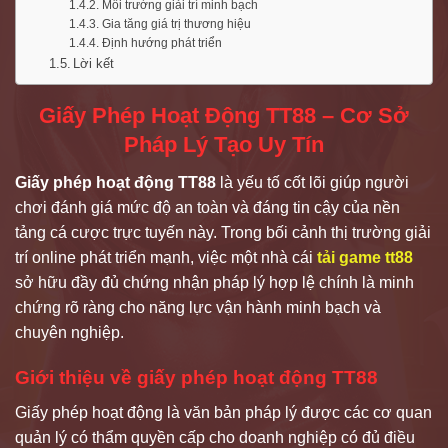
Môi trường giải trí minh bạch
Gia tăng giá trị thương hiệu
Định hướng phát triển
Lời kết
Giấy Phép Hoạt Động TT88 – Cơ Sở
Pháp Lý Tạo Uy Tín
Giấy phép hoạt động TT88
là yếu tố cốt lõi giúp người
chơi đánh giá mức độ an toàn và đáng tin cậy của nền
tảng cá cược trực tuyến này. Trong bối cảnh thị trường giải
trí online phát triển mạnh, việc một nhà cái
tải game tt88
sở hữu đầy đủ chứng nhận pháp lý hợp lệ chính là minh
chứng rõ ràng cho năng lực vận hành minh bạch và
chuyên nghiệp.
Giới thiệu về giấy phép hoạt động TT88
Giấy phép hoạt động là văn bản pháp lý được các cơ quan
quản lý có thẩm quyền cấp cho doanh nghiệp có đủ điều