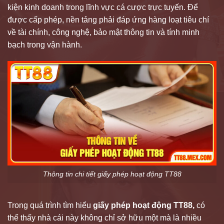
kiện kinh doanh trong lĩnh vực cá cược trực tuyến. Để
được cấp phép, nền tảng phải đáp ứng hàng loạt tiêu chí
về tài chính, công nghệ, bảo mật thông tin và tính minh
bạch trong vận hành.
Thông tin chi tiết giấy phép hoạt động TT88
Trong quá trình tìm hiểu
giấy phép hoạt động TT88,
có
thể thấy nhà cái này không chỉ sở hữu một mà là nhiều