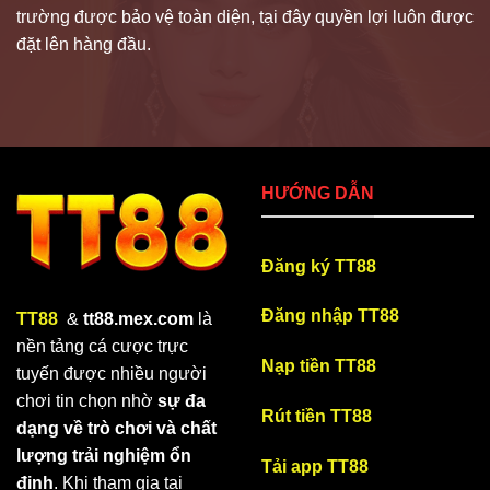
trường được bảo vệ toàn diện, tại đây quyền lợi luôn được
đặt lên hàng đầu.
HƯỚNG DẪN
Đăng ký TT88
Đăng nhập TT88
TT88
&
tt88.mex.com
là
nền tảng cá cược trực
Nạp tiền TT88
tuyến được nhiều người
chơi tin chọn nhờ
sự đa
Rút tiền TT88
dạng về trò chơi và chất
lượng trải nghiệm ổn
Tải app TT88
định
. Khi tham gia tại