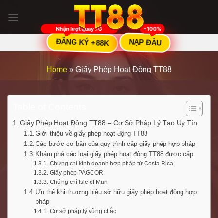
Bỏ
qua
nội
ĐĂNG KÝ +88K
dung
NẠP ĐẦU
Home
»
Giấy Phép Hoạt Động TT88
Table of Contents
Giấy Phép Hoạt Động TT88 – Cơ Sở Pháp Lý Tạo Uy Tín
Giới thiệu về giấy phép hoạt động TT88
Các bước cơ bản của quy trình cấp giấy phép hợp pháp
Khám phá các loại giấy phép hoạt động TT88 được cấp
Chứng chỉ kinh doanh hợp pháp từ Costa Rica
Giấy phép PAGCOR
Chứng chỉ Isle of Man
Ưu thế khi thương hiệu sở hữu giấy phép hoạt động hợp
pháp
Cơ sở pháp lý vững chắc