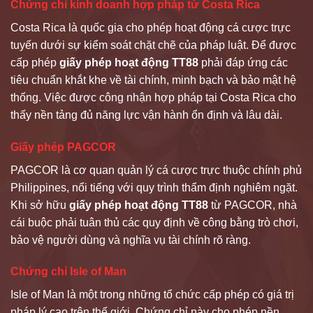
Chứng chỉ kinh doanh hợp pháp từ Costa Rica
Costa Rica là quốc gia cho phép hoạt động cá cược trực
tuyến dưới sự kiểm soát chặt chẽ của pháp luật. Để được
cấp phép
giấy phép hoạt động TT88
phải đáp ứng các
tiêu chuẩn khắt khe về tài chính, minh bạch và bảo mật hệ
thống. Việc được công nhận hợp pháp tại Costa Rica cho
thấy nền tảng đủ năng lực vận hành ổn định và lâu dài.
Giấy phép PAGCOR
PAGCOR là cơ quan quản lý cá cược trực thuộc chính phủ
Philippines, nổi tiếng với quy trình thẩm định nghiêm ngặt.
Khi sở hữu
giấy phép hoạt động TT88
từ PAGCOR, nhà
cái buộc phải tuân thủ các quy định về công bằng trò chơi,
bảo vệ người dùng và nghĩa vụ tài chính rõ ràng.
Chứng chỉ Isle of Man
Isle of Man là một trong những tổ chức cấp phép có giá trị
pháp lý cao trên thế giới. Chứng chỉ này cho phép nền