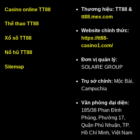
Thương hiệu: TT88 &
Casino online TT88
tt88.mex.com
Thể thao TT88
Website chính thức:
Xổ số TT88
https://tt88-
casino1.com/
Nổ hũ TT88
Đơn vị quản lý:
Sitemap
SOLAIRE GROUP
Trụ sở chính:
Mộc Bài,
Campuchia
Văn phòng đại diện:
185/38 Phan Đình
Phùng, Phường 17,
Quận Phú Nhuận, TP.
Hồ Chí Minh, Việt Nam