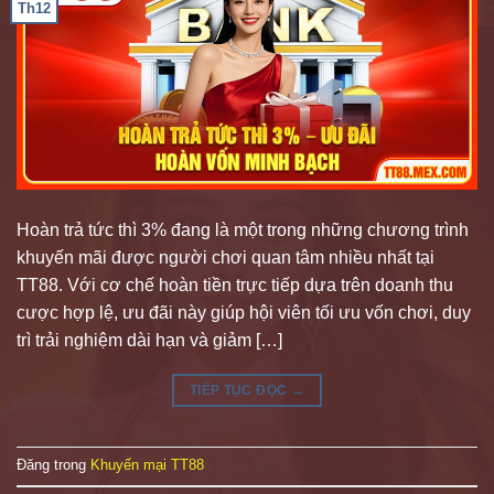
Th12
Hoàn trả tức thì 3% đang là một trong những chương trình
khuyến mãi được người chơi quan tâm nhiều nhất tại
TT88. Với cơ chế hoàn tiền trực tiếp dựa trên doanh thu
cược hợp lệ, ưu đãi này giúp hội viên tối ưu vốn chơi, duy
trì trải nghiệm dài hạn và giảm […]
TIẾP TỤC ĐỌC
→
Đăng trong
Khuyến mại TT88