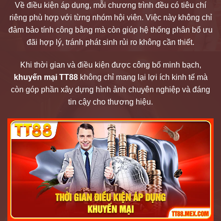
Về điều kiện áp dụng, mỗi chương trình đều có tiêu chí
riêng phù hợp với từng nhóm hội viên. Việc này không chỉ
đảm bảo tính công bằng mà còn giúp hệ thống phân bổ ưu
đãi hợp lý, tránh phát sinh rủi ro không cần thiết.
Khi thời gian và điều kiện được công bố minh bạch,
khuyến mại TT88
không chỉ mang lại lợi ích kinh tế mà
còn góp phần xây dựng hình ảnh chuyên nghiệp và đáng
tin cậy cho thương hiệu.