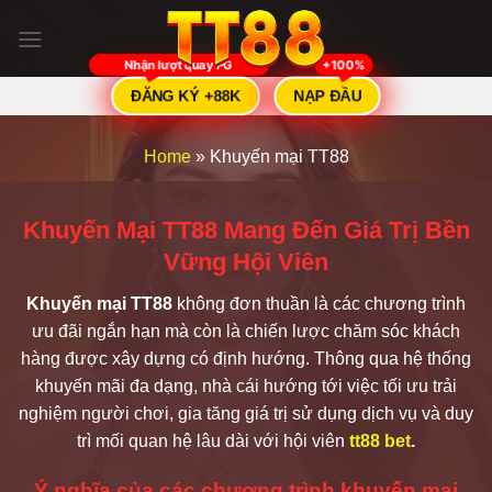
Bỏ
qua
nội
ĐĂNG KÝ +88K
dung
NẠP ĐẦU
Home
»
Khuyến mại TT88
Khuyến Mại TT88 Mang Đến Giá Trị Bền
Vững Hội Viên
Khuyến mại TT88
không đơn thuần là các chương trình
ưu đãi ngắn hạn mà còn là chiến lược chăm sóc khách
hàng được xây dựng có định hướng. Thông qua hệ thống
khuyến mãi đa dạng, nhà cái hướng tới việc tối ưu trải
nghiệm người chơi, gia tăng giá trị sử dụng dịch vụ và duy
trì mối quan hệ lâu dài với hội viên
tt88 bet
.
Ý nghĩa của các chương trình khuyến mại