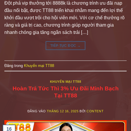
Đột phá vip thưởng tới 8888k là chương trình ưu đãi nạp
đầu nổi bật, được TT88 triển khai nhằm mang đến lợi thế
khởi đầu vượt trội cho hội viên mới. Với cơ chế thưởng rõ
ràng và giá trị cao, chương trình giúp người tham gia
nhanh chóng gia tăng ngân sách trải […]
TIẾP TỤC ĐỌC
→
Đăng trong
Khuyến mại TT88
KHUYẾN MẠI TT88
Hoàn Trả Tức Thì 3% Ưu Đãi Minh Bạch
Tại TT88
ĐĂNG VÀO
THÁNG 12 16, 2025
BỞI
CONTENT
16