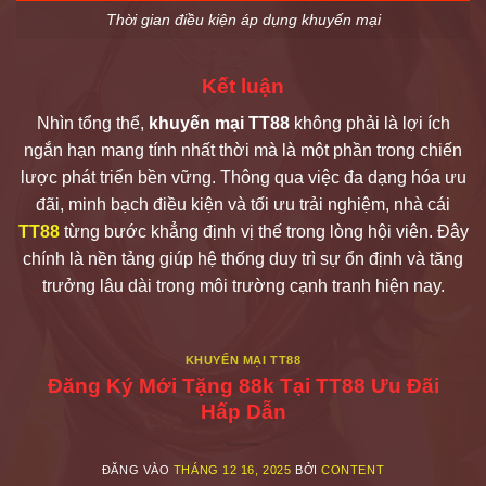
Thời gian điều kiện áp dụng khuyến mại
Kết luận
Nhìn tổng thể,
khuyến mại TT88
không phải là lợi ích
ngắn hạn mang tính nhất thời mà là một phần trong chiến
lược phát triển bền vững. Thông qua việc đa dạng hóa ưu
đãi, minh bạch điều kiện và tối ưu trải nghiệm, nhà cái
TT88
từng bước khẳng định vị thế trong lòng hội viên. Đây
chính là nền tảng giúp hệ thống duy trì sự ổn định và tăng
trưởng lâu dài trong môi trường cạnh tranh hiện nay.
KHUYẾN MẠI TT88
Đăng Ký Mới Tặng 88k Tại TT88 Ưu Đãi
Hấp Dẫn
ĐĂNG VÀO
THÁNG 12 16, 2025
BỞI
CONTENT