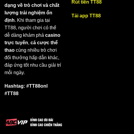
Rút tiền TT88
dạng về trò chơi và chất
lượng trải nghiệm ổn
Tải app TT88
định
. Khi tham gia tại
TT88, người chơi có thể
dễ dàng khám phá
casino
trực tuyến
,
cá cược thể
thao
cùng nhiều trò chơi
đổi thưởng hấp dẫn khác,
đáp ứng tốt nhu cầu giải trí
mỗi ngày.
Hashtag: #TT88onl
#TT88