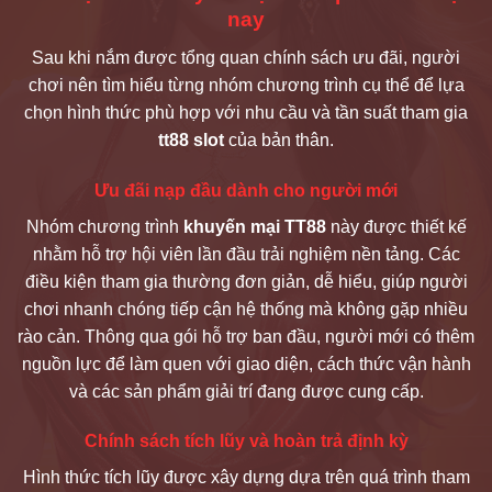
nay
Sau khi nắm được tổng quan chính sách ưu đãi, người
chơi nên tìm hiểu từng nhóm chương trình cụ thể để lựa
chọn hình thức phù hợp với nhu cầu và tần suất tham gia
tt88 slot
của bản thân.
Ưu đãi nạp đầu dành cho người mới
Nhóm chương trình
khuyến mại TT88
này được thiết kế
nhằm hỗ trợ hội viên lần đầu trải nghiệm nền tảng. Các
điều kiện tham gia thường đơn giản, dễ hiểu, giúp người
chơi nhanh chóng tiếp cận hệ thống mà không gặp nhiều
rào cản. Thông qua gói hỗ trợ ban đầu, người mới có thêm
nguồn lực để làm quen với giao diện, cách thức vận hành
và các sản phẩm giải trí đang được cung cấp.
Chính sách tích lũy và hoàn trả định kỳ
Hình thức tích lũy được xây dựng dựa trên quá trình tham