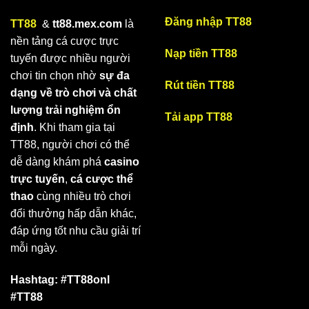
Đăng nhập TT88
TT88
&
tt88.mex.com
là
nền tảng cá cược trực
Nạp tiền TT88
tuyến được nhiều người
chơi tin chọn nhờ
sự đa
Rút tiền TT88
dạng về trò chơi và chất
lượng trải nghiệm ổn
Tải app TT88
định
. Khi tham gia tại
TT88, người chơi có thể
dễ dàng khám phá
casino
trực tuyến
,
cá cược thể
thao
cùng nhiều trò chơi
đổi thưởng hấp dẫn khác,
đáp ứng tốt nhu cầu giải trí
mỗi ngày.
Hashtag: #TT88onl
#TT88