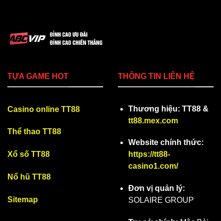
TỰA GAME HOT
THÔNG TIN LIÊN HỆ
Thương hiệu: TT88 &
Casino online TT88
tt88.mex.com
Thể thao TT88
Website chính thức:
Xổ số TT88
https://tt88-
casino1.com/
Nổ hũ TT88
Đơn vị quản lý:
Sitemap
SOLAIRE GROUP