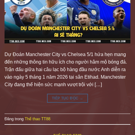
Dự Đoán Manchester City vs Chelsea 5/1 hứa hẹn mang
đến những thông tin hữu ích cho người hâm mộ bóng đá.
Trận đấu giữa hai câu lạc bộ hàng đầu nước Anh diễn ra
vào ngày 5 tháng 1 năm 2026 tại sân Etihad. Manchester
City đang thể hiện sức mạnh vượt trội với […]
TIẾP TỤC ĐỌC
→
Đăng trong
Thể thao TT88