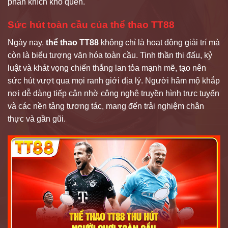
phấn khích khó quên.
Sức hút toàn cầu của thể thao TT88
Ngày nay,
thể thao TT88
không chỉ là hoạt động giải trí mà
còn là biểu tượng văn hóa toàn cầu. Tinh thần thi đấu, kỷ
luật và khát vọng chiến thắng lan tỏa mạnh mẽ, tạo nên
sức hút vượt qua mọi ranh giới địa lý. Người hâm mộ khắp
nơi dễ dàng tiếp cận nhờ công nghệ truyền hình trực tuyến
và các nền tảng tương tác, mang đến trải nghiệm chân
thực và gần gũi.