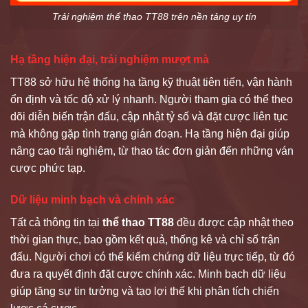
Trải nghiệm thể thao TT88 trên nền tảng uy tín
Hạ tầng hiện đại, trải nghiệm mượt mà
TT88 sở hữu hệ thống hạ tầng kỹ thuật tiên tiến, vận hành
ổn định và tốc độ xử lý nhanh. Người tham gia có thể theo
dõi diễn biến trận đấu, cập nhật tỷ số và đặt cược liên tục
mà không gặp tình trạng gián đoạn. Hạ tầng hiện đại giúp
nâng cao trải nghiệm, từ thao tác đơn giản đến những ván
cược phức tạp.
Dữ liệu minh bạch và chính xác
Tất cả thông tin tại
thể thao TT88
đều được cập nhật theo
thời gian thực, bao gồm kết quả, thống kê và chỉ số trận
đấu. Người chơi có thể kiểm chứng dữ liệu trực tiếp, từ đó
đưa ra quyết định đặt cược chính xác. Minh bạch dữ liệu
giúp tăng sự tin tưởng và tạo lợi thế khi phân tích chiến