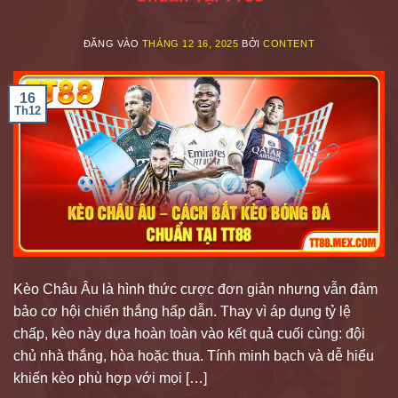
ĐĂNG VÀO
THÁNG 12 16, 2025
BỞI
CONTENT
16
Th12
Kèo Châu Âu là hình thức cược đơn giản nhưng vẫn đảm
bảo cơ hội chiến thắng hấp dẫn. Thay vì áp dụng tỷ lệ
chấp, kèo này dựa hoàn toàn vào kết quả cuối cùng: đội
chủ nhà thắng, hòa hoặc thua. Tính minh bạch và dễ hiểu
khiến kèo phù hợp với mọi […]