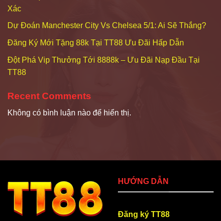
Xác
Dự Đoán Manchester City Vs Chelsea 5/1: Ai Sẽ Thắng?
Đăng Ký Mới Tặng 88k Tại TT88 Ưu Đãi Hấp Dẫn
Đột Phá Vip Thưởng Tới 8888k – Ưu Đãi Nạp Đầu Tại
TT88
Recent Comments
Không có bình luận nào để hiển thị.
HƯỚNG DẪN
Đăng ký TT88