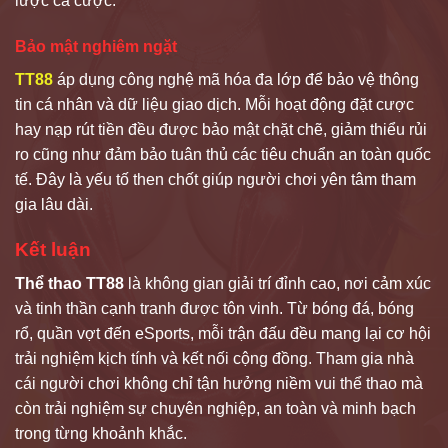
lược cá cược.
Bảo mật nghiêm ngặt
TT88
áp dụng công nghệ mã hóa đa lớp để bảo vệ thông
tin cá nhân và dữ liệu giao dịch. Mỗi hoạt động đặt cược
hay nạp rút tiền đều được bảo mật chặt chẽ, giảm thiểu rủi
ro cũng như đảm bảo tuân thủ các tiêu chuẩn an toàn quốc
tế. Đây là yếu tố then chốt giúp người chơi yên tâm tham
gia lâu dài.
Kết luận
Thể thao TT88
là không gian giải trí đỉnh cao, nơi cảm xúc
và tinh thần cạnh tranh được tôn vinh. Từ bóng đá, bóng
rổ, quần vợt đến eSports, mỗi trận đấu đều mang lại cơ hội
trải nghiệm kịch tính và kết nối cộng đồng. Tham gia nhà
cái người chơi không chỉ tận hưởng niềm vui thể thao mà
còn trải nghiệm sự chuyên nghiệp, an toàn và minh bạch
trong từng khoảnh khắc.