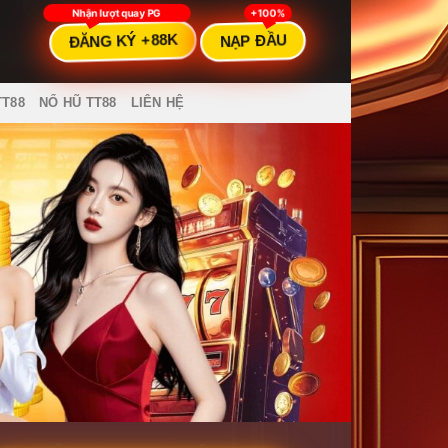
ĐĂNG KÝ +88K
NẠP ĐẦU
TT88
NỔ HŨ TT88
LIÊN HỆ