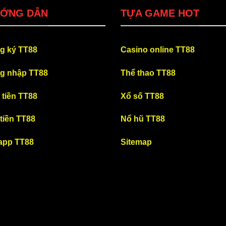
ỚNG DẪN
TỰA GAME HOT
g ký TT88
Casino online TT88
g nhập TT88
Thể thao TT88
 tiền TT88
Xổ số TT88
 tiền TT88
Nổ hũ TT88
 app TT88
Sitemap