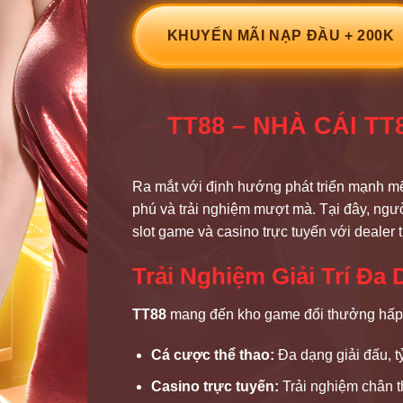
KHUYẾN MÃI NẠP ĐẦU + 200K
TT88 – NHÀ CÁI TT
Ra mắt với định hướng phát triển mạnh mẽ t
phú và trải nghiệm mượt mà. Tại đây, người
slot game và casino trực tuyến với dealer t
Trải Nghiệm Giải Trí Đa
TT88
mang đến kho game đổi thưởng hấp dẫ
Cá cược thể thao:
Đa dạng giải đấu, tỷ
Casino trực tuyến:
Trải nghiệm chân th