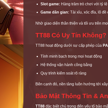
Slot game:
Hàng trăm trò chơi với tỷ lệ
Game dân gian:
Tài xỉu, xóc đĩa, lô đề
Nhờ giao diện thân thiện và tối ưu trên mọi
TT88 Có Uy Tín Không?
TT88 hoạt động dưới sự cấp phép của
P
Tính minh bạch trong mọi hoạt động
Hệ thống vận hành công bằng
Quy trình kiểm soát rõ ràng
Bên cạnh đó, nền tảng luôn hướng tới xây 
Bảo Mật Thông Tin & An
TT88
đặc biệt chú trọng đến yếu tố bảo mậ