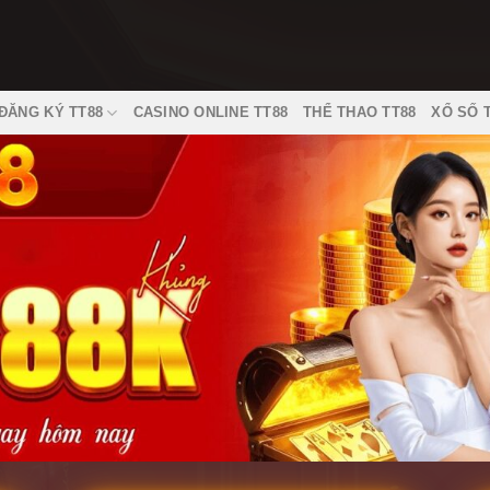
ĐĂNG KÝ TT88
CASINO ONLINE TT88
THỂ THAO TT88
XỔ SỐ 