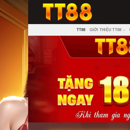
Bỏ
qua
nội
dung
TT88
GIỚI THIỆU TT88