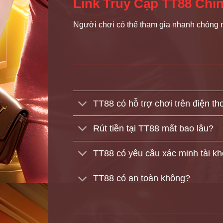
Link Truy Cập TT88 Chí
Người chơi có thể tham gia nhanh chóng
TT88 có hỗ trợ chơi trên điện t
Rút tiền tại TT88 mất bao lâu?
TT88 có yêu cầu xác minh tài k
TT88 có an toàn không?