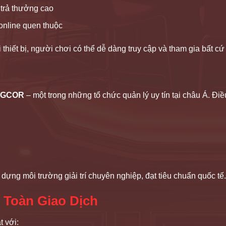
 trả thưởng cao
 online quen thuộc
 thiết bị, người chơi có thể dễ dàng truy cập và tham gia bất cứ
AGCOR
– một trong những tổ chức quản lý uy tín tại châu Á. Đi
dựng môi trường giải trí chuyên nghiệp, đạt tiêu chuẩn quốc tế.
 Toàn Giao Dịch
t với: