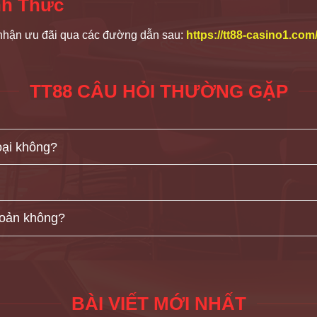
nh Thức
 nhận ưu đãi qua các đường dẫn sau:
https://tt88-casino1.com
TT88 CÂU HỎI THƯỜNG GẶP
hoại không?
hoản không?
BÀI VIẾT MỚI NHẤT