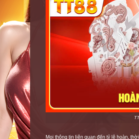
TT
Mọi thông tin liên quan đến tỷ lệ hoàn, thờ