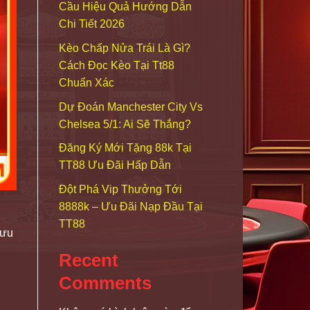
Cầu Hiệu Quả Hướng Dẫn
Chi Tiết 2026
Kèo Chấp Nửa Trái Là Gì?
Cách Đọc Kèo Tại Tt88
Chuẩn Xác
Dự Đoán Manchester City Vs
Chelsea 5/1: Ai Sẽ Thắng?
Đăng Ký Mới Tặng 88k Tại
TT88 Ưu Đãi Hấp Dẫn
Đột Phá Vip Thưởng Tới
8888k – Ưu Đãi Nạp Đầu Tại
TT88
 ưu
Recent
Comments