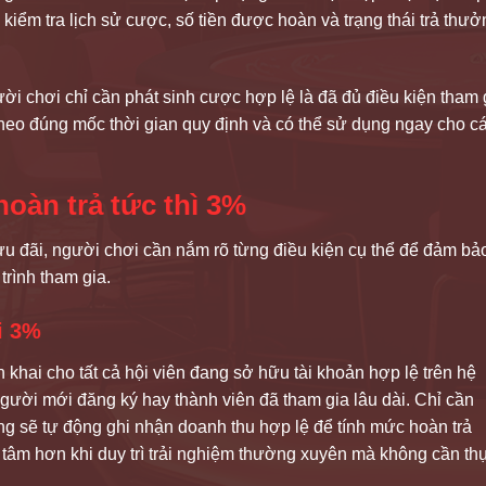
kiểm tra lịch sử cược, số tiền được hoàn và trạng thái trả thưở
ời chơi chỉ cần phát sinh cược hợp lệ là đã đủ điều kiện tham 
eo đúng mốc thời gian quy định và có thể sử dụng ngay cho c
hoàn trả tức thì 3%
ưu đãi, người chơi cần nắm rõ từng điều kiện cụ thể để đảm bả
trình tham gia.
i 3%
n khai cho tất cả hội viên đang sở hữu tài khoản hợp lệ trên hệ
gười mới đăng ký hay thành viên đã tham gia lâu dài. Chỉ cần
ng sẽ tự động ghi nhận doanh thu hợp lệ để tính mức hoàn trả
tâm hơn khi duy trì trải nghiệm thường xuyên mà không cần th