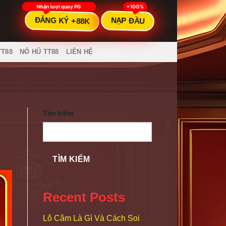
ĐĂNG KÝ +88K
NẠP ĐẦU
TT88
NỔ HŨ TT88
LIÊN HỆ
Tìm kiếm
TÌM KIẾM
Recent Posts
Lô Câm Là Gì Và Cách Soi