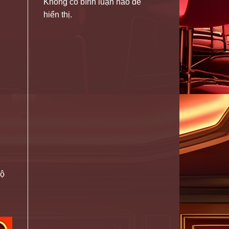
Không có bình luận nào để
hiển thị.
độ