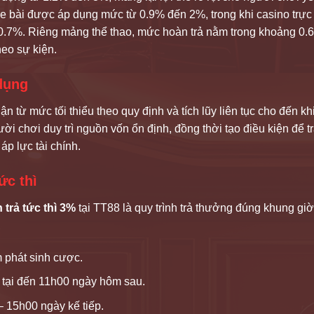
Game bài được áp dụng mức từ 0.9% đến 2%, trong khi casino trực
 0.7%. Riêng mảng thể thao, mức hoàn trả nằm trong khoảng 0.
heo sự kiện.
 dụng
 từ mức tối thiểu theo quy định và tích lũy liên tục cho đến kh
i chơi duy trì nguồn vốn ổn định, đồng thời tạo điều kiện để tr
áp lực tài chính.
ức thì
 trả tức thì 3%
tại TT88 là quy trình trả thưởng đúng khung giờ
m phát sinh cược.
n tại đến 11h00 ngày hôm sau.
– 15h00 ngày kế tiếp.