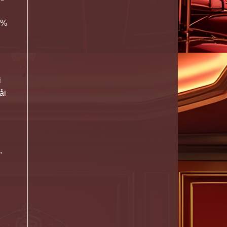
6%
i
ải
,