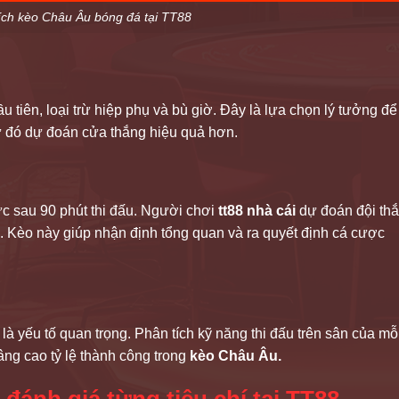
ích kèo Châu Âu bóng đá tại TT88
u tiên, loại trừ hiệp phụ và bù giờ. Đây là lựa chọn lý tưởng để
ừ đó dự đoán cửa thắng hiệu quả hơn.
hức sau 90 phút thi đấu. Người chơi
tt88 nhà cái
dự đoán đội thắ
n. Kèo này giúp nhận định tổng quan và ra quyết định cá cược
à yếu tố quan trọng. Phân tích kỹ năng thi đấu trên sân của mỗ
âng cao tỷ lệ thành công trong
kèo Châu Âu.