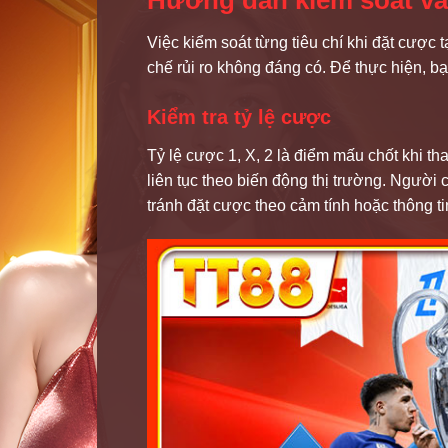
Hướng dẫn kiểm soát và 
Việc kiểm soát từng tiêu chí khi đặt cược
chế rủi ro không đáng có. Để thực hiện, b
Kiểm tra tỷ lệ cược
Tỷ lệ cược 1, X, 2 là điểm mấu chốt khi th
liên tục theo biến động thị trường. Người 
tránh đặt cược theo cảm tính hoặc thông ti