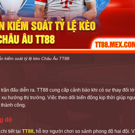
n kiểm soát tỷ lệ kèo Châu Âu TT88
 trận đấu diễn ra. TT88 cung cấp cảnh báo khi có sự thay đổi lớ
c xu hướng thị trường. Việc theo dõi biến động kịp thời giúp ng
 thành công.
ng độ
hi tiết tại
TT88
,
hỗ trợ người chơi so sánh phong độ hai đội. V