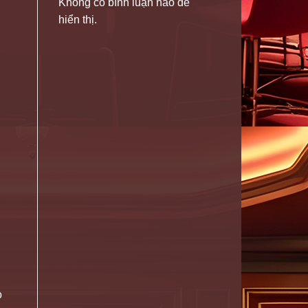
Không có bình luận nào để
hiển thị.
o