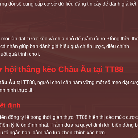
ừng đội sẽ cung cấp cơ sở dữ liệu đáng tin cậy để đánh giá kết
 mỗi lần đặt cược kèo và chia nhỏ để giảm rủi ro. Đồng thời, th
c cá nhân giúp bạn đánh giá hiệu quả chiến lược, điều chỉnh
uốt quá trình chơi.
 hội thắng kèo Châu Âu tại TT88
hâu Âu
tại TT88, người chơi cần nắm vững một số mẹo đặt cư
nh hình thực tế.
ết định
iến động tỷ lệ trong thời gian thực. TT88 hiển thị các mức cược
điểm tỷ lệ ổn định nhất. Tránh đưa ra quyết định khi biến động b
u tố ngắn hạn, đảm bảo lựa chọn chính xác hơn.