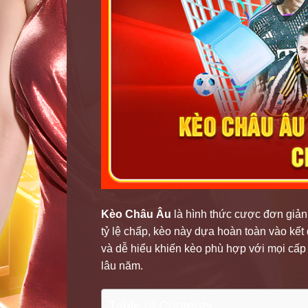
Kèo Châu Âu
là hình thức cược đơn giả
tỷ lệ chấp, kèo này dựa hoàn toàn vào kết
và dễ hiểu khiến kèo phù hợp với mọi cấ
lâu năm.
Table of Contents